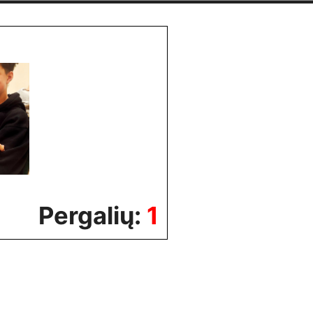
Pergalių:
1