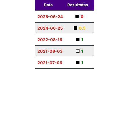
Data
Rezultatas
2025-06-24
0
2024-06-25
0.5
2022-08-16
1
2021-08-03
1
2021-07-06
1